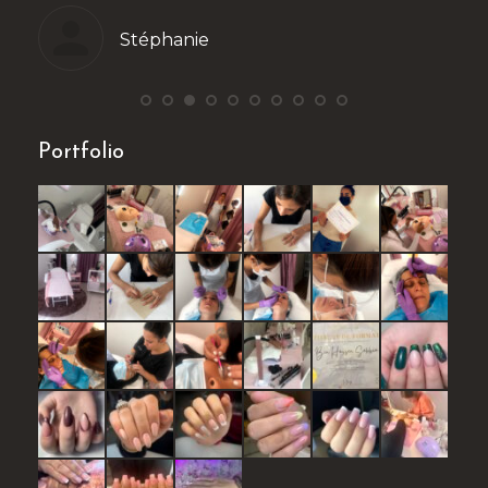
Stéphanie
Portfolio