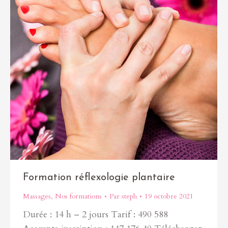
Formation réflexologie plantaire
Massages
,
Nos formations
Par
steph
19 octobre 2021
Durée : 14 h – 2 jours Tarif : 490 588