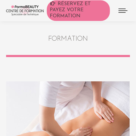
RÉSERVEZ ET
PAYEZ VOTRE
FORMATION
FORMATION