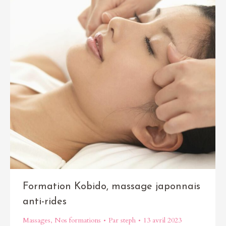
Formation Kobido, massage japonnais
anti-rides
Massages
,
Nos formations
Par
steph
13 avril 2023