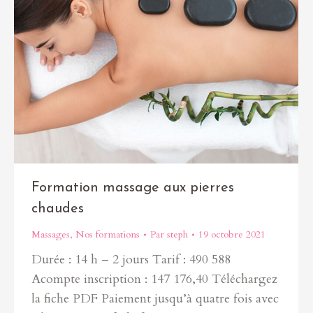
Formation massage aux pierres
chaudes
Massages
,
Nos formations
Par
steph
19 octobre 2021
Durée : 14 h – 2 jours Tarif : 490 588
Acompte inscription : 147 176,40 Téléchargez
la fiche PDF Paiement jusqu’à quatre fois avec