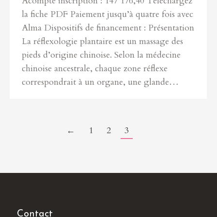
Acompte inscription : 147 176,40 Téléchargez
la fiche PDF Paiement jusqu’à quatre fois avec
Alma Dispositifs de financement : Présentation
La réflexologie plantaire est un massage des
pieds d’origine chinoise. Selon la médecine
chinoise ancestrale, chaque zone réflexe
correspondrait à un organe, une glande…
←
1
2
3
Contact