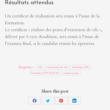
Résultats attendus
Un certificat de réalisation sera remis à l’issue de la
formation.
Le certificat « réaliser des poses d’extension de cils »,
délivré par S eyes Académie, sera remis à l’issue de
l’examen final, si le candidat réussit les épreuves.
Étiquettes :
cils
extensions de cils
formation CPF
formation CPF RS7035
volume russe
Share this post
Partager
Partager
Partager
Partager