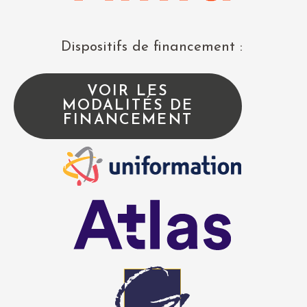
Dispositifs de financement :
VOIR LES
MODALITÉS DE
FINANCEMENT