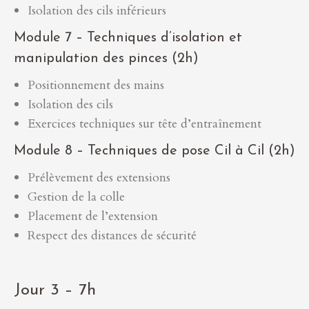
Isolation des cils inférieurs
Module 7 – Techniques d’isolation et
manipulation des pinces (2h)
Positionnement des mains
Isolation des cils
Exercices techniques sur tête d’entraînement
Module 8 – Techniques de pose Cil à Cil (2h)
Prélèvement des extensions
Gestion de la colle
Placement de l’extension
Respect des distances de sécurité
Jour 3 – 7h