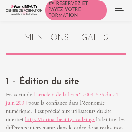
RÉSERVEZ ET
PAYEZ VOTRE
FORMATION
MENTIONS LÉGALES
1 – Édition du site
En vertu de
l’article 6 de la loi n° 2004-575 du 21
juin 2004
pour la confiance dans l’économie
numérique, il est précisé aux utilisateurs du site
internet
https://forma-beauty.academy/
l’identité des
différents intervenants dans le cadre de sa réalisation