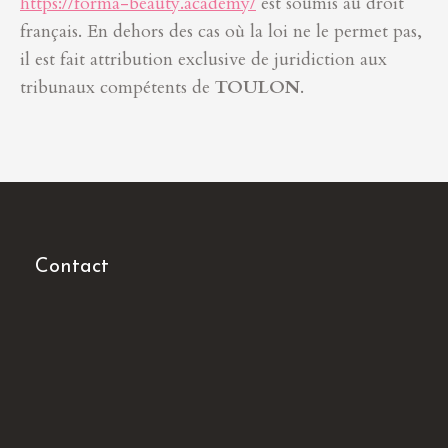
https://forma-beauty.academy/
est soumis au droit
français. En dehors des cas où la loi ne le permet pas,
il est fait attribution exclusive de juridiction aux
tribunaux compétents de
TOULON
.
Contact