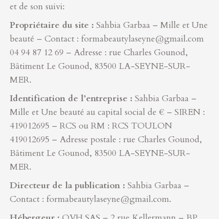
et de son suivi:
Propriétaire du site :
Sahbia Garbaa – Mille et Une
beauté – Contact : formabeautylaseyne@gmail.com
04 94 87 12 69 – Adresse : rue Charles Gounod,
Bâtiment Le Gounod, 83500 LA-SEYNE-SUR-
MER.
Identification de l’entreprise :
Sahbia Garbaa –
Mille et Une beauté au capital social de € – SIREN :
419012695 – RCS ou RM : RCS TOULON
419012695 – Adresse postale : rue Charles Gounod,
Bâtiment Le Gounod, 83500 LA-SEYNE-SUR-
MER.
Directeur de la publication :
Sahbia Garbaa –
Contact : formabeautylaseyne@gmail.com.
Hébergeur :
OVH SAS – 2 rue Kellermann – BP