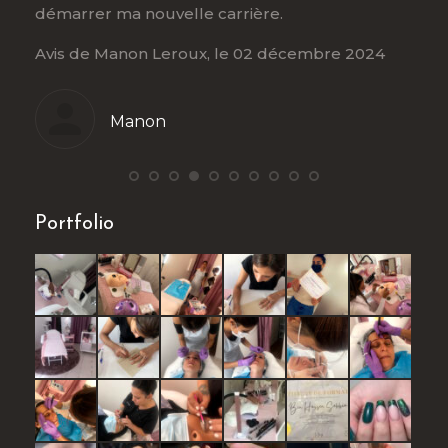
démarrer ma nouvelle carrière.
déta
Avis de Manon Leroux, le 02 décembre 2024
Paul
Manon
Portfolio