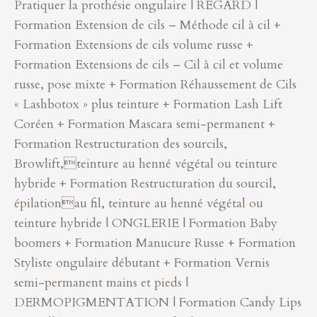
Pratiquer la prothésie ongulaire | REGARD |
Formation Extension de cils – Méthode cil à cil +
Formation Extensions de cils volume russe +
Formation Extensions de cils – Cil à cil et volume
russe, pose mixte + Formation Réhaussement de Cils
« Lashbotox » plus teinture + Formation Lash Lift
Coréen + Formation Mascara semi-permanent +
Formation Restructuration des sourcils,
Browlift,teinture au henné végétal ou teinture
hybride + Formation Restructuration du sourcil,
épilationau fil, teinture au henné végétal ou
teinture hybride | ONGLERIE | Formation Baby
boomers + Formation Manucure Russe + Formation
Styliste ongulaire débutant + Formation Vernis
semi-permanent mains et pieds |
DERMOPIGMENTATION | Formation Candy Lips