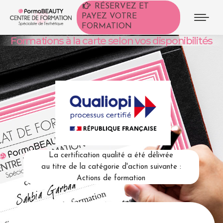
RÉSERVEZ ET
PAYEZ VOTRE
FORMATION
Formations à la carte selon vos disponibilités
La certification qualité a été délivrée
au titre de la catégorie d'action suivante :
Actions de formation