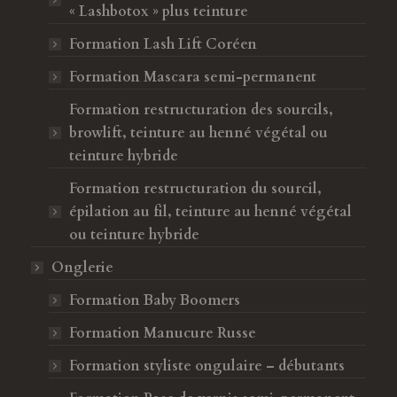
« Lashbotox » plus teinture
r
t
e
r
Formation Lash Lift Coréen
e
Formation Mascara semi-permanent
Formation restructuration des sourcils,
browlift, teinture au henné végétal ou
teinture hybride
Formation restructuration du sourcil,
épilation au fil, teinture au henné végétal
ou teinture hybride
Onglerie
Formation Baby Boomers
Formation Manucure Russe
Formation styliste ongulaire – débutants