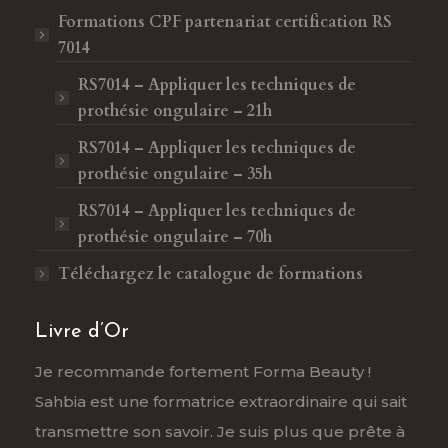
Formations CPF
partenariat certification RS
7014
RS7014 – Appliquer les techniques de
prothésie ongulaire – 21h
RS7014 – Appliquer les techniques de
prothésie ongulaire – 35h
RS7014 – Appliquer les techniques de
prothésie ongulaire – 70h
Téléchargez le catalogue de formations
Livre d’Or
Je recommande fortement Forma Beauty !
Form
Sahbia est une formatrice extraordinaire qui sait
une 
s
transmettre son savoir. Je suis plus que prête à
doma