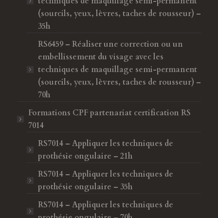
techniques de maquillage semi-permanent
(sourcils, yeux, lèvres, taches de rousseur) –
35h
RS6459 – Réaliser une correction ou un
embellissement du visage avec les
techniques de maquillage semi-permanent
(sourcils, yeux, lèvres, taches de rousseur) –
70h
Formations CPF
partenariat certification RS
7014
RS7014 – Appliquer les techniques de
prothésie ongulaire – 21h
RS7014 – Appliquer les techniques de
prothésie ongulaire – 35h
RS7014 – Appliquer les techniques de
prothésie ongulaire – 70h