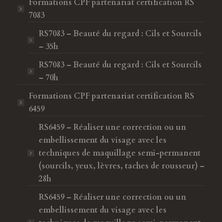
Formations CPF
partenariat certification RS
7083
RS7083 – Beauté du regard : Cils et Sourcils
– 35h
RS7083 – Beauté du regard : Cils et Sourcils
– 70h
Formations CPF
partenariat certification RS
6459
RS6459 – Réaliser une correction ou un
embellissement du visage avec les
techniques de maquillage semi-permanent
(sourcils, yeux, lèvres, taches de rousseur) –
28h
RS6459 – Réaliser une correction ou un
embellissement du visage avec les