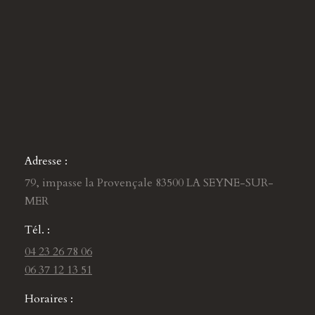
Adresse :
79, impasse la Provençale 83500 LA SEYNE-SUR-
MER
Tél. :
04 23 26 78 06
06 37 12 13 51
Horaires :