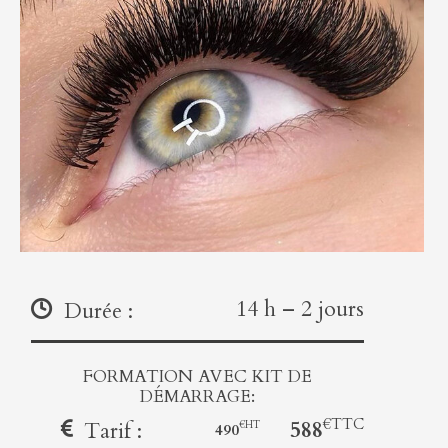
14 h – 2 jours
Durée :
FORMATION AVEC KIT DE
DÉMARRAGE:
588
Tarif :
490