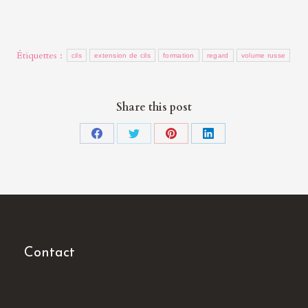
Étiquettes :
cils
extension de cils
formation
regard
volume russe
Share this post
Partager
Partager
Partager
Partager
sur
sur
sur
sur
Facebook
Twitter
Pinterest
LinkedIn
Contact