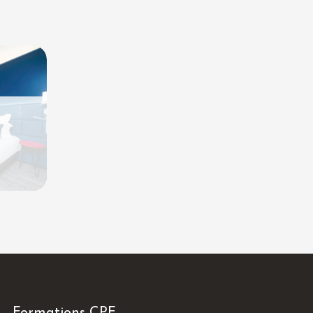
Formations CPF