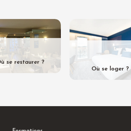
ù se restaurer ?
Où se loger ?
Formations