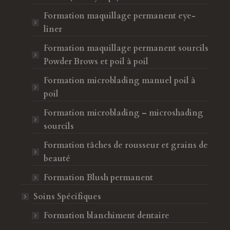
Formation maquillage permanent eye-
liner
Formation maquillage permanent sourcils
Powder Brows et poil à poil
Formation microblading manuel poil à
poil
Formation microblading – microshading
sourcils
Formation tâches de rousseur et grains de
beauté
Formation Blush permanent
Soins Spécifiques
ion vraiment complète avec Sahbia
Formation blanchiment dentaire
Merci à Forma Beauty e