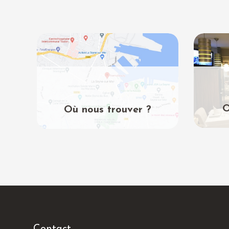
O
Où nous trouver ?
Contact