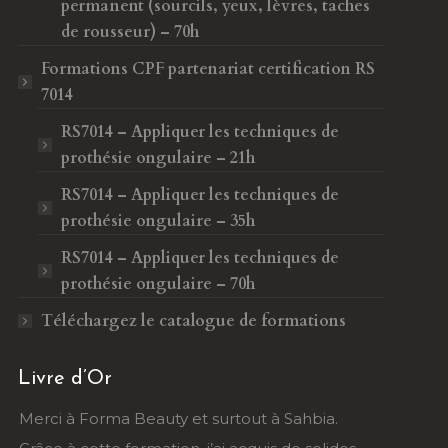
permanent (sourcils, yeux, lèvres, taches
de rousseur) – 70h
Formations CPF
partenariat certification RS
7014
RS7014 – Appliquer les techniques de
prothésie ongulaire – 21h
RS7014 – Appliquer les techniques de
prothésie ongulaire – 35h
RS7014 – Appliquer les techniques de
prothésie ongulaire – 70h
Téléchargez le catalogue de formations
Livre d’Or
t surtout à Sahbia.
Un grand merci à Sarah et Forma 