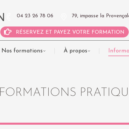
04 23 26 78 06
79, impasse la Proven
RÉSERVEZ ET PAYEZ VOTRE FORMATION
Nos formations
À propos
Informa
NFORMATIONS PRATIQU