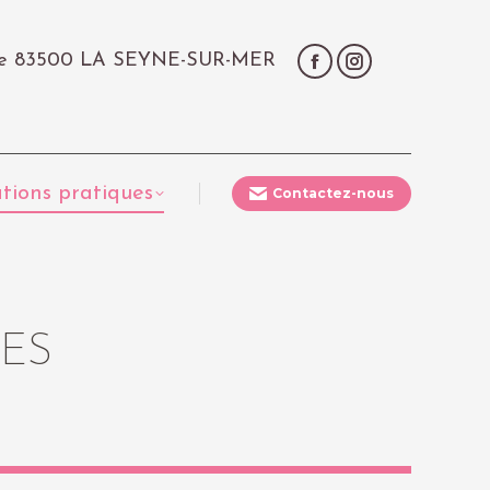
çale 83500 LA SEYNE-SUR-MER
tions pratiques
Contactez-nous
ES