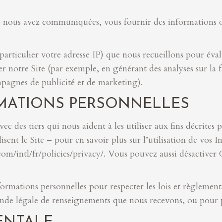
s nous avez communiquées, vous fournir des informations o
particulier votre adresse IP) que nous recueillons pour évalu
r notre Site (par exemple, en générant des analyses sur la f
ampagnes de publicité et de marketing).
RMATIONS PERSONNELLES
c des tiers qui nous aident à les utiliser aux fins décrit
nt le Site – pour en savoir plus sur l’utilisation de vos I
om/intl/fr/policies/privacy/. Vous pouvez aussi désactiver 
formations personnelles pour respecter les lois et règlement
nde légale de renseignements que nous recevons, ou pour p