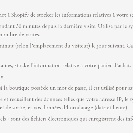
et à Shopify de stocker les informations relatives à votre se
ndant 30 minutes depuis la dernière visite. Utilisé par le sy
nombre de visites.
inuit (selon l’emplacement du visiteur) le jour suivant. Ca
aines, stocke l’information relative à votre panier d’achat.
on
i la boutique possède un mot de passe, il est utilisé pour savo
ite et recueillent des données telles que votre adresse IP, le
 et de sortie, et vos données d’horodatage (date et heure).
« pixels » sont des fichiers électroniques qui enregistrent des