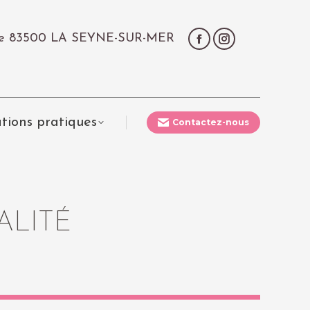
çale 83500 LA SEYNE-SUR-MER
tions pratiques
Contactez-nous
ALITÉ