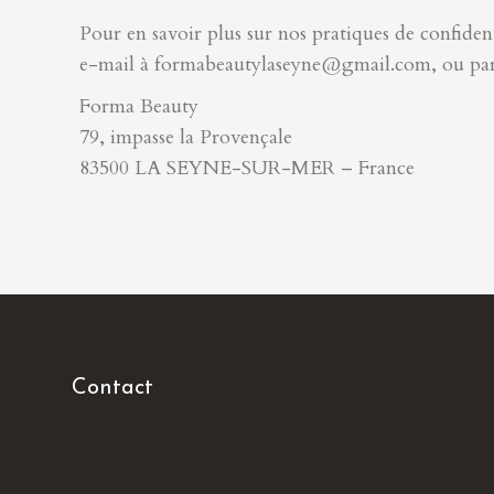
Pour en savoir plus sur nos pratiques de confident
e-mail à formabeautylaseyne@gmail.com, ou par co
Forma Beauty
79, impasse la Provençale
83500 LA SEYNE-SUR-MER – France
Contact