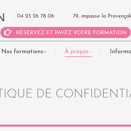
04 23 26 78 06
79, impasse la Proven
RÉSERVEZ ET PAYEZ VOTRE FORMATION
Nos formations
À propos
Informa
TIQUE DE CONFIDENTI