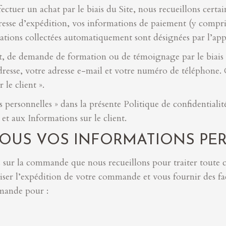
effectuer un achat par le biais du Site, nous recueillons ce
resse d’expédition, vos informations de paiement (y compri
tions collectées automatiquement sont désignées par l’app
, de demande de formation ou de témoignage par le biais d
esse, votre adresse e-mail et votre numéro de téléphone.
 le client ».
 personnelles » dans la présente Politique de confidentialité
et aux Informations sur le client.
OUS VOS INFORMATIONS PE
ns sur la commande que nous recueillons pour traiter toute 
niser l’expédition de votre commande et vous fournir des f
mmande pour :