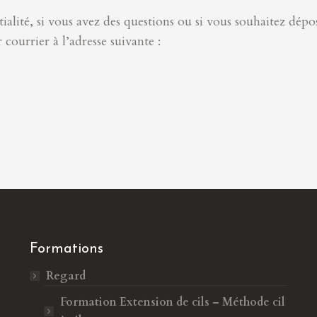
ialité, si vous avez des questions ou si vous souhaitez dép
urrier à l’adresse suivante :
Formations
Regard
Formation Extension de cils – Méthode cil