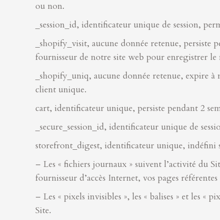
ou non.
_session_id, identificateur unique de session, perm
_shopify_visit, aucune donnée retenue, persiste pe
fournisseur de notre site web pour enregistrer le 
_shopify_uniq, aucune donnée retenue, expire à m
client unique.
cart, identificateur unique, persiste pendant 2 sem
_secure_session_id, identificateur unique de sessi
storefront_digest, identificateur unique, indéfini s
– Les « fichiers journaux » suivent l’activité du S
fournisseur d’accès Internet, vos pages référentes
– Les « pixels invisibles », les « balises » et les 
Site.