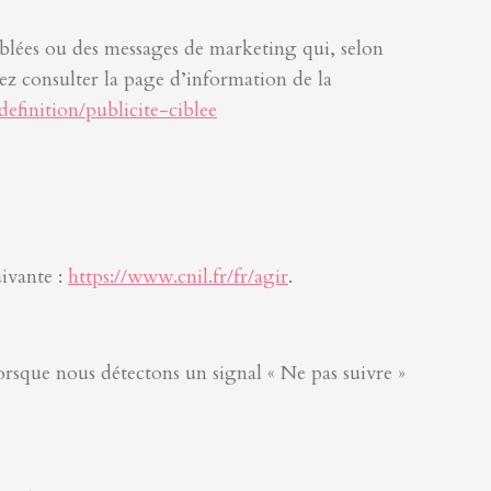
iblées ou des messages de marketing qui, selon
vez consulter la page d’information de la
definition/publicite-ciblee
uivante :
https://www.cnil.fr/fr/agir
.
lorsque nous détectons un signal « Ne pas suivre »