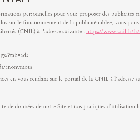
ENTALE
rmations personnelles pour vous proposer des publicités c
plus sur le fonctionnement de la publicité ciblée, vous pou
bertés (CNIL) à l’adresse suivante :
https://www.cnil.fr/fr/
gs/?tab=ads
ds/anonymous
ices en vous rendant sur le portail de la CNIL à l’adresse s
te de données de notre Site et nos pratiques d’utilisation 