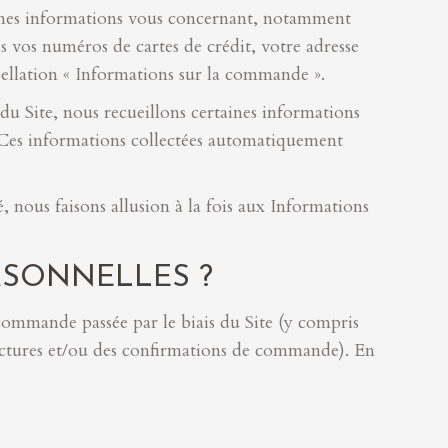
rtaines informations vous concernant, notamment
s vos numéros de cartes de crédit, votre adresse
ellation « Informations sur la commande ».
u Site, nous recueillons certaines informations
 Ces informations collectées automatiquement
, nous faisons allusion à la fois aux Informations
RSONNELLES ?
commande passée par le biais du Site (y compris
actures et/ou des confirmations de commande). En