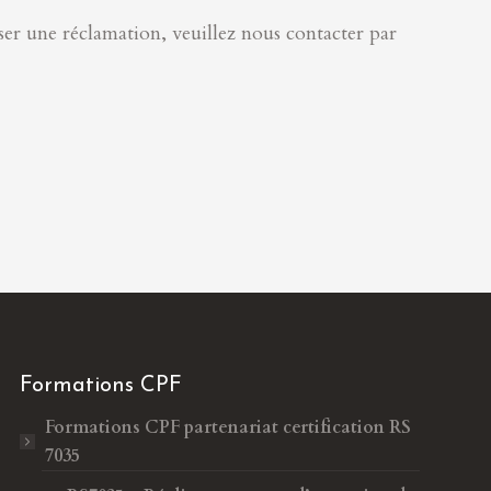
oser une réclamation, veuillez nous contacter par
Formations CPF
Formations CPF
partenariat certification RS
7035