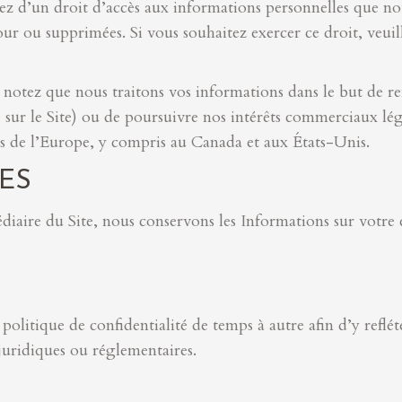
sez d’un droit d’accès aux informations personnelles que no
jour ou supprimées. Si vous souhaitez exercer ce droit, ve
), notez que nous traitons vos informations dans le but de r
ur le Site) ou de poursuivre nos intérêts commerciaux lég
rs de l’Europe, y compris au Canada et aux États-Unis.
ES
aire du Site, nous conservons les Informations sur votre c
olitique de confidentialité de temps à autre afin d’y reflé
juridiques ou réglementaires.