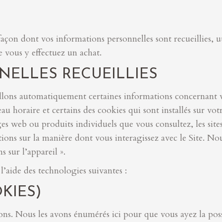
 façon dont vos informations personnelles sont recueillies, u
e vous y effectuez un achat.
ELLES RECUEILLIES
eillons automatiquement certaines informations concernant 
au horaire et certains des cookies qui sont installés sur vo
ages web ou produits individuels que vous consultez, les sit
ations sur la manière dont vous interagissez avec le Site. N
 sur l’appareil ».
l’aide des technologies suivantes :
KIES)
ons. Nous les avons énumérés ici pour que vous ayez la possi