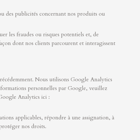
u des publicités concernant nos produits ou
er les fraudes ou risques potentiels et, de
açon dont nos clients parcourent et interagissent
es précédemment. Nous utilisons Google Analytics
nformations personnelles par Google, veuillez
Google Analytics ici :
ations applicables, répondre à une assignation, à
rotéger nos droits.