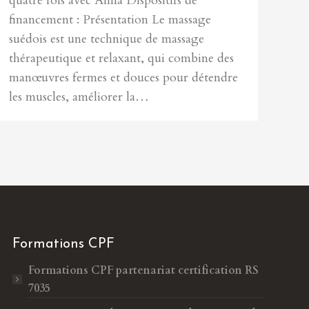
quatre fois avec Alma Dispositifs de
financement : Présentation Le massage
suédois est une technique de massage
thérapeutique et relaxant, qui combine des
manœuvres fermes et douces pour détendre
les muscles, améliorer la…
Formations CPF
Formations CPF
partenariat certification RS
7035