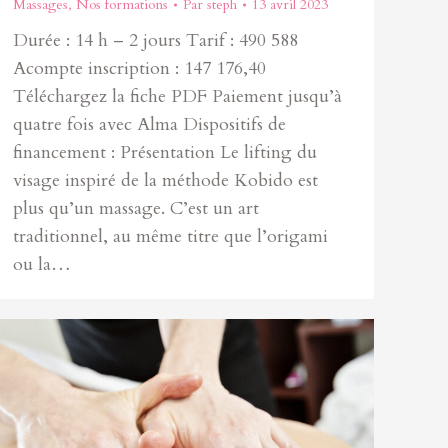
Massages
,
Nos formations
Par
steph
13 avril 2023
Durée : 14 h – 2 jours Tarif : 490 588
Acompte inscription : 147 176,40
Téléchargez la fiche PDF Paiement jusqu’à
quatre fois avec Alma Dispositifs de
financement : Présentation Le lifting du
visage inspiré de la méthode Kobido est
plus qu’un massage. C’est un art
traditionnel, au même titre que l’origami
ou la…