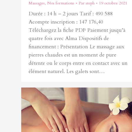
Massages
,
Nos formations
Par
steph
19 octobre 2021
Durée : 14 h – 2 jours Tarif : 490 588
Acompte inscription : 147 176,40
Téléchargez la fiche PDF Paiement jusqu’à
quatre fois avec Alma Dispositifs de
financement : Présentation Le massage aux
pierres chaudes est un moment de pure
détente ou le corps entre en contact avec un
élément naturel. Les galets sont…