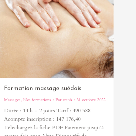
Formation massage suédois
Massages
,
Nos formations
Par
steph
31 octobre 2022
Durée : 14 h – 2 jours Tarif : 490 588
Acompte inscription : 147 176,40
Téléchargez la fiche PDF Paiement jusqu’à