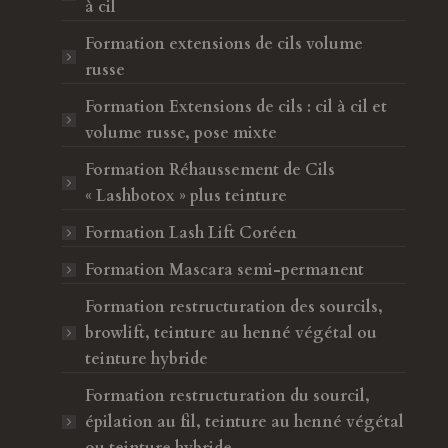
à cil
Formation extensions de cils volume
russe
Formation Extensions de cils : cil à cil et
volume russe, pose mixte
Formation Réhaussement de Cils
« Lashbotox » plus teinture
Formation Lash Lift Coréen
Formation Mascara semi-permanent
Formation restructuration des sourcils,
browlift, teinture au henné végétal ou
teinture hybride
Formation restructuration du sourcil,
épilation au fil, teinture au henné végétal