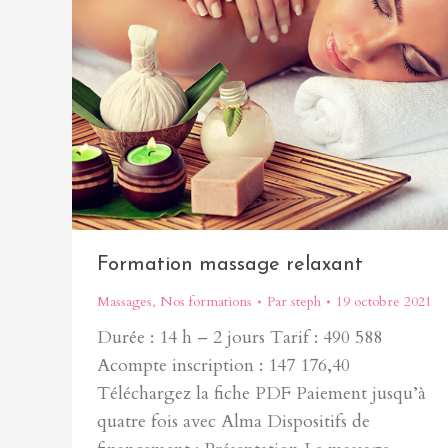
Formation massage relaxant
Massages
,
Nos formations
Par
steph
19 octobre 2021
Durée : 14 h – 2 jours Tarif : 490 588
Acompte inscription : 147 176,40
Téléchargez la fiche PDF Paiement jusqu’à
quatre fois avec Alma Dispositifs de