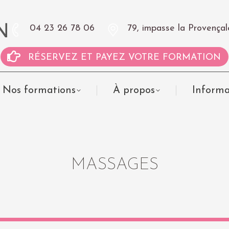
04 23 26 78 06
79, impasse la Proven
RÉSERVEZ ET PAYEZ VOTRE FORMATION
Nos formations
À propos
Informa
MASSAGES