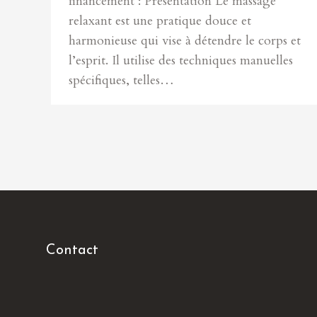
financement : Présentation Le massage
relaxant est une pratique douce et
harmonieuse qui vise à détendre le corps et
l’esprit. Il utilise des techniques manuelles
spécifiques, telles…
Contact