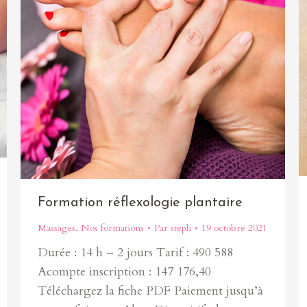
Formation réflexologie plantaire
Massages
,
Nos formations
Par
steph
19 octobre 2021
Durée : 14 h – 2 jours Tarif : 490 588
Acompte inscription : 147 176,40
Téléchargez la fiche PDF Paiement jusqu’à