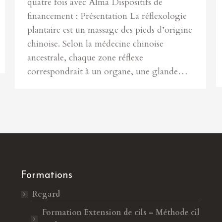
quatre fois avec Alma Dispositifs de
financement : Présentation La réflexologie
plantaire est un massage des pieds d’origine
chinoise. Selon la médecine chinoise
ancestrale, chaque zone réflexe
correspondrait à un organe, une glande…
Formations
Regard
Formation Extension de cils – Méthode cil