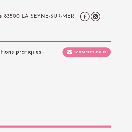
çale 83500 LA SEYNE-SUR-MER
tions pratiques
Contactez-nous