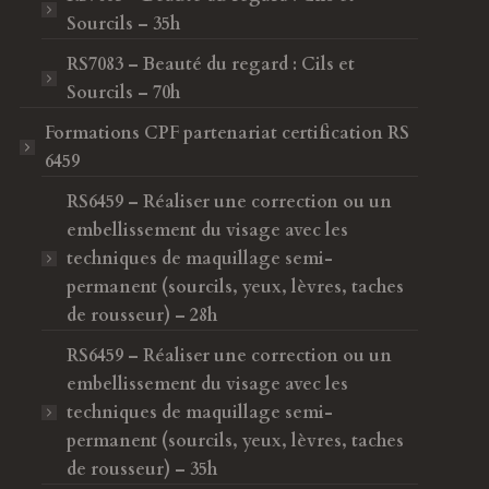
Sourcils – 35h
RS7083 – Beauté du regard : Cils et
Sourcils – 70h
Formations CPF
partenariat certification RS
6459
RS6459 – Réaliser une correction ou un
embellissement du visage avec les
techniques de maquillage semi-
permanent (sourcils, yeux, lèvres, taches
de rousseur) – 28h
RS6459 – Réaliser une correction ou un
embellissement du visage avec les
techniques de maquillage semi-
permanent (sourcils, yeux, lèvres, taches
de rousseur) – 35h