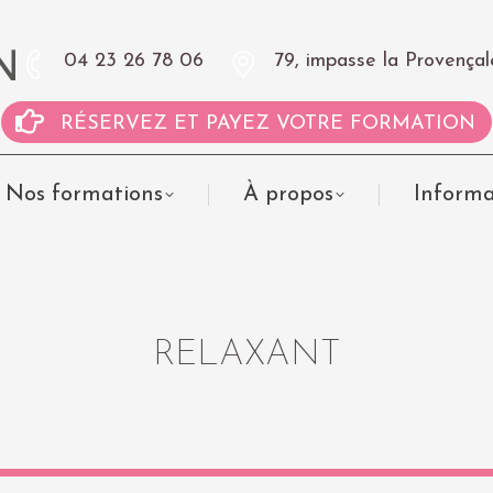
04 23 26 78 06
79, impasse la Proven
RÉSERVEZ ET PAYEZ VOTRE FORMATION
Nos formations
À propos
Informa
RELAXANT