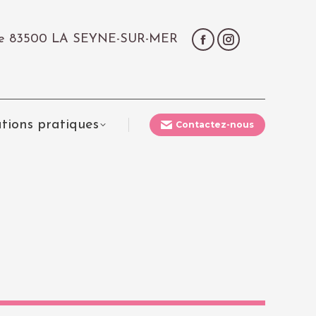
çale 83500 LA SEYNE-SUR-MER
tions pratiques
Contactez-nous