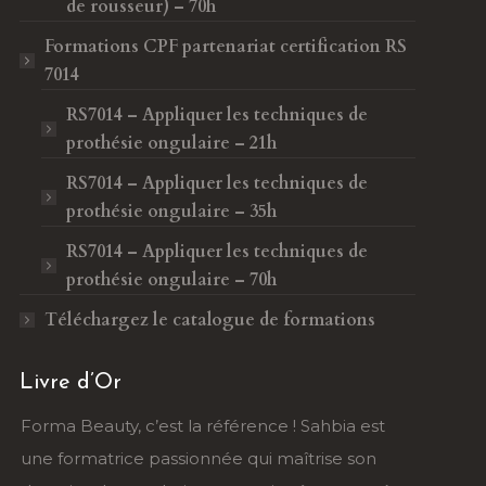
de rousseur) – 70h
Formations CPF
partenariat certification RS
7014
RS7014 – Appliquer les techniques de
prothésie ongulaire – 21h
RS7014 – Appliquer les techniques de
prothésie ongulaire – 35h
RS7014 – Appliquer les techniques de
prothésie ongulaire – 70h
Téléchargez le catalogue de formations
Livre d’Or
Sahbia est
Je suis tellement reconnaissante envers Sahb
trise son
et Forma Beauty ! La formation microblading