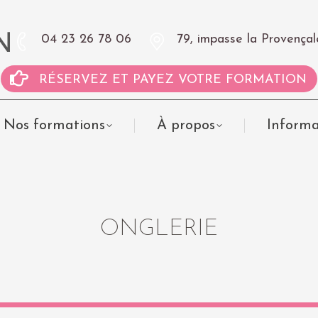
04 23 26 78 06
79, impasse la Proven
RÉSERVEZ ET PAYEZ VOTRE FORMATION
Nos formations
À propos
Informa
ONGLERIE