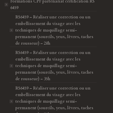
Formations CPF
partenariat certification RS
6459
RS6459 – Réaliser une correction ou un
embellissement du visage avec les
techniques de maquillage semi-
permanent (sourcils, yeux, lèvres, taches
de rousseur) – 28h
RS6459 – Réaliser une correction ou un
embellissement du visage avec les
techniques de maquillage semi-
permanent (sourcils, yeux, lèvres, taches
de rousseur) – 35h
RS6459 – Réaliser une correction ou un
embellissement du visage avec les
techniques de maquillage semi-
permanent (sourcils, yeux, lèvres, taches