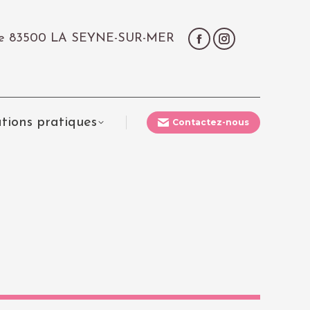
çale 83500 LA SEYNE-SUR-MER
tions pratiques
Contactez-nous