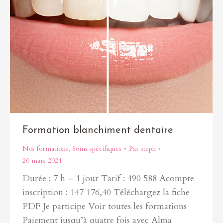
Formation blanchiment dentaire
Nos formations
,
Soins spécifiques
Par
steph
20 mars 2024
Durée : 7 h – 1 jour Tarif : 490 588 Acompte
inscription : 147 176,40 Téléchargez la fiche
PDF Je participe Voir toutes les formations
Paiement jusqu’à quatre fois avec Alma