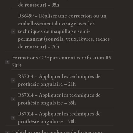
de rousseur) – 35h
RS6459 – Réaliser une correction ou un
embellissement du visage avec les
techniques de maquillage semi-
permanent (sourcils, yeux, lèvres, taches
de rousseur) – 70h
Formations CPF
partenariat certification RS
7014
RS7014 – Appliquer les techniques de
prothésie ongulaire – 21h
RS7014 – Appliquer les techniques de
prothésie ongulaire – 35h
RS7014 – Appliquer les techniques de
prothésie ongulaire – 70h
Téléchargez le catalogue de formations