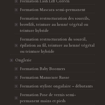
Formation Lash Lift Coréen
Formation Mascara semi-permanent
Formation restructuration des sourcils,
browlift, teinture au henné végétal ou
teinture hybride
Formation restructuration du sourcil,
épilation au fil, teinture au henné végétal
ou teinture hybride
Onglerie
Formation Baby Boomers
Formation Manucure Russe
Formation styliste ongulaire – débutants
Formation Pose de vernis semi-
permanent mains et pieds