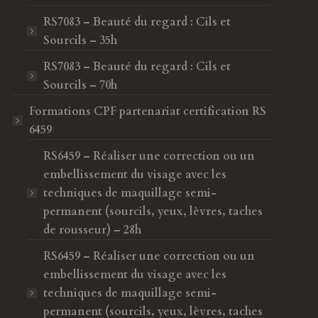
RS7083 – Beauté du regard : Cils et
Sourcils – 35h
RS7083 – Beauté du regard : Cils et
Sourcils – 70h
Formations CPF
partenariat certification RS
6459
RS6459 – Réaliser une correction ou un
embellissement du visage avec les
techniques de maquillage semi-
permanent (sourcils, yeux, lèvres, taches
de rousseur) – 28h
RS6459 – Réaliser une correction ou un
embellissement du visage avec les
techniques de maquillage semi-
permanent (sourcils, yeux, lèvres, taches