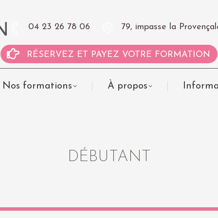
04 23 26 78 06
79, impasse la Proven
RÉSERVEZ ET PAYEZ VOTRE FORMATION
Nos formations
À propos
Informa
DÉBUTANT