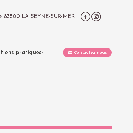
çale 83500 LA SEYNE-SUR-MER
tions pratiques
Contactez-nous