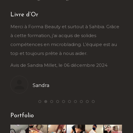
Livre d’Or
a. Grâce
Un grand merci à Sarah et Forma Beauty. La
formation ongles est très bien conçue, et
 est au
l’accompagnement est personnalisé. Je suis ravie
de cette expérience !
024
Avis de Stéphanie Roy, le 5 décembre 2024
Stéphanie
Portfolio