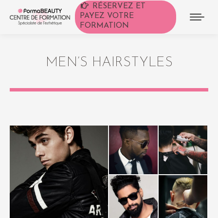
RÉSERVEZ ET
PAYEZ VOTRE
FORMATION
MEN’S HAIRSTYLES