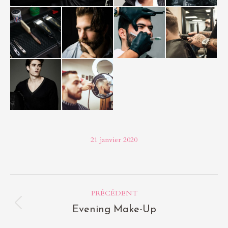
21 janvier 2020
Navigation
PRÉCÉDENT
album
Album
Evening Make-Up
précédent