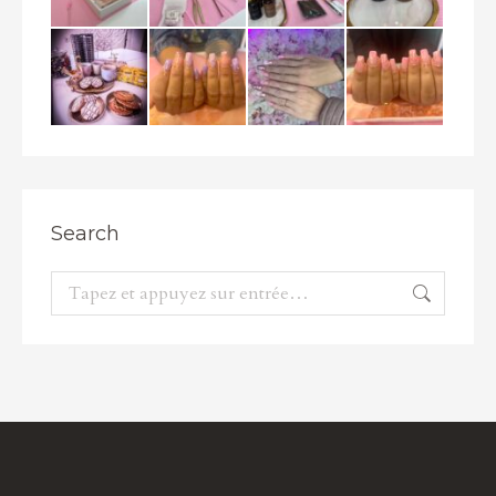
Search
Recherche
: