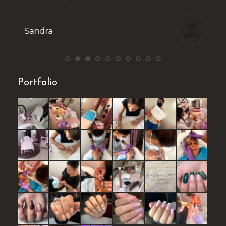
Stéphanie
Portfolio