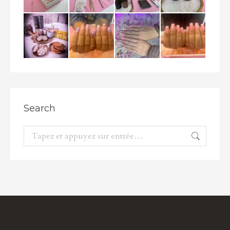
Search
Recherche
: