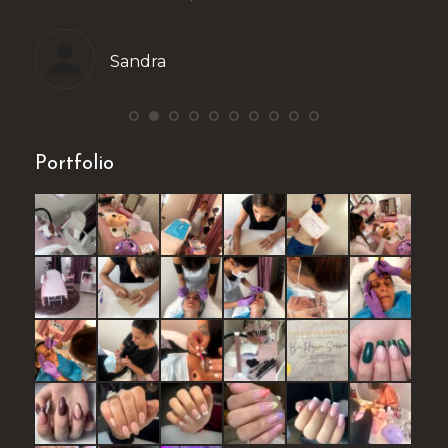
Stéphanie
Portfolio