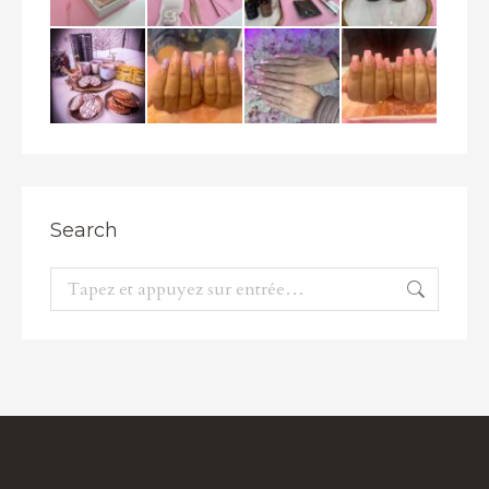
Search
Recherche
: