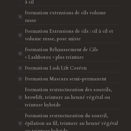
à cil
Formation extensions de cils volume
russe
Formation Extensions de cils : cil à cil et
volume russe, pose mixte
Formation Réhaussement de Cils
« Lashbotox » plus teinture
Formation Lash Lift Coréen
Formation Mascara semi-permanent
Formation restructuration des sourcils,
browlift, teinture au henné végétal ou
teinture hybride
Formation restructuration du sourcil,
épilation au fil, teinture au henné végétal