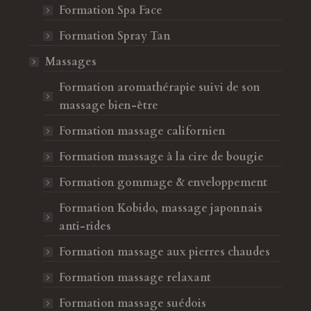
 le 15 décembre 2024
Avis de Sandra M
Formation Spa Face
Formation Spray Tan
Élise
Sandr
Massages
Formation aromathérapie suivi de son
massage bien-être
Formation massage californien
Formation massage à la cire de bougie
Formation gommage & enveloppement
Formation Kobido, massage japonnais
anti-rides
Formation massage aux pierres chaudes
Formation massage relaxant
Formation massage suédois