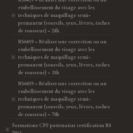
RS6459 – Réaliser une correction ou un
embellissement du visage avec les
techniques de maquillage semi-
permanent (sourcils, yeux, lèvres, taches
de rousseur) – 28h
RS6459 – Réaliser une correction ou un
embellissement du visage avec les
techniques de maquillage semi-
permanent (sourcils, yeux, lèvres, taches
de rousseur) – 35h
RS6459 – Réaliser une correction ou un
embellissement du visage avec les
techniques de maquillage semi-
permanent (sourcils, yeux, lèvres, taches
de rousseur) – 70h
Formations CPF
partenariat certification RS