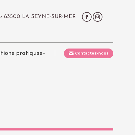
çale 83500 LA SEYNE-SUR-MER
tions pratiques
Contactez-nous