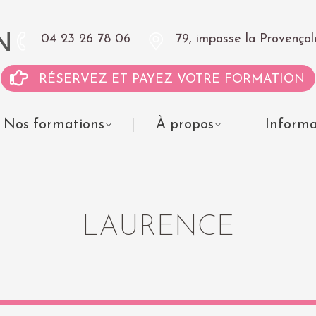
04 23 26 78 06
79, impasse la Proven
RÉSERVEZ ET PAYEZ VOTRE FORMATION
Nos formations
À propos
Informa
LAURENCE