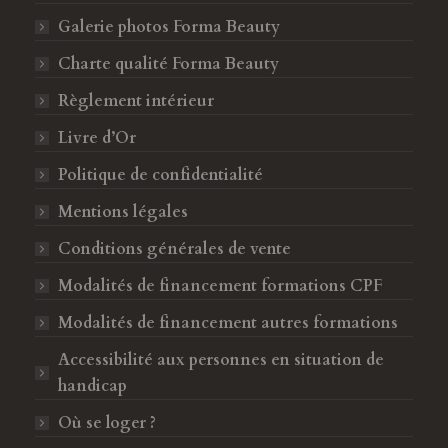
c
s
Galerie photos Forma Beauty
e
t
b
a
Charte qualité Forma Beauty
o
g
Règlement intérieur
o
r
k
a
Livre d’Or
s
m
Politique de confidentialité
'
s
o
'
Mentions légales
u
o
Conditions générales de vente
v
u
Modalités de financement formations CPF
r
v
e
r
Modalités de financement autres formations
d
e
Accessibilité aux personnes en situation de
a
d
handicap
n
a
s
n
Où se loger ?
u
s