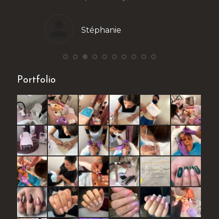
Stéphanie
Portfolio