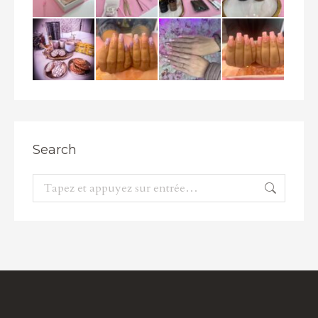
Search
Recherche
: